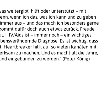
s weitergibt, hilft oder unterstützt – mit
denn, wenn ich das, was ich kann und zu geben
 immer aus – und das mach ich besonders gerne
bekommt dafür doch auch etwas zurück. Freude
t. HIV/Aids ist – immer noch – ein wichtiges
ebensverändernde Diagnose. Es ist wichtig, dass
. Heartbreaker hilft auf so vielen Kanälen mit
merksam zu machen. Und es macht all die Jahre,
 und eingebunden zu werden.“ (Peter König)