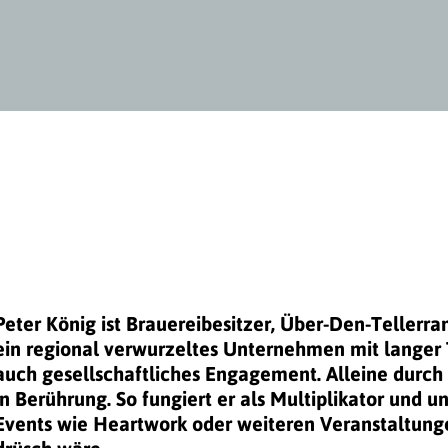
Peter König ist Brauereibesitzer, Über-Den-Tellerra
ein regional verwurzeltes Unternehmen mit langer 
auch gesellschaftliches Engagement. Alleine durc
in Berührung. So fungiert er als Multiplikator und
Events wie Heartwork oder weiteren Veranstaltung