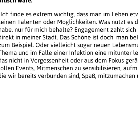
drüsch wäre.
„Ich finde es extrem wichtig, dass man im Leben etwa
seinen Talenten oder Möglichkeiten. Was nützt es 
habe, nur für mich behalte? Engagement zahlt sich
direkt in meiner Stadt. Das Schöne ist doch: man 
zum Beispiel. Oder vielleicht sogar neuen Lebensmu
Thema und im Falle einer Infektion eine mitunter l
das nicht in Vergessenheit oder aus dem Fokus gerät
tollen Events, Mitmenschen zu sensibilisieren, auf
die wir bereits verbunden sind, Spaß, mitzumachen