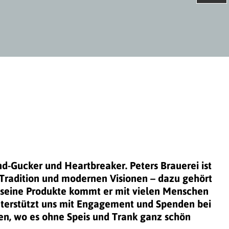
unser
Auftritt
bei
nd-Gucker und Heartbreaker. Peters Brauerei ist
Tradition und modernen Visionen – dazu gehört
h seine Produkte kommt er mit vielen Menschen
 unterstützt uns mit Engagement und Spenden bei
en, wo es ohne Speis und Trank ganz schön