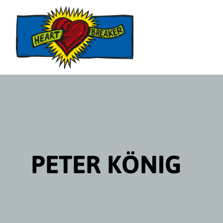
Direktlink
zum
Inhalt
PETER KÖNIG