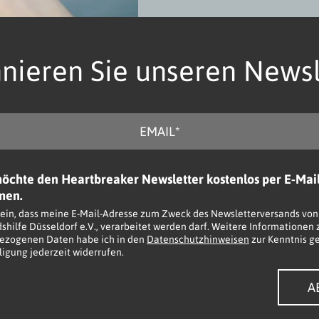
nieren Sie unseren Newsl
möchte den Heartbreaker Newsletter kostenlos per E-Mai
men.
it ein, dass meine E-Mail-Adresse zum Zweck des Newsletterversands von
dshilfe Düsseldorf e.V., verarbeitet werden darf. Weitere Informationen
ezogenen Daten habe ich in den
Datenschutzhinweisen
zur Kenntnis g
igung jederzeit widerrufen.
A