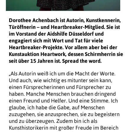
Dorothee Achenbach ist Autorin, Kunstkennerin,
Türöffnerin – und Heartbreaker-Mitglied. Sie ist
im Vorstand der Aidshilfe Düsseldorf und
engagiert sich mit Wort und Tat für viele
Heartbreaker-Projekte. Vor allem aber bei der
Kunstauktion Heartwork, dessen Schirmherrin sie
seit über 15 Jahren ist. Spread the word.
„Als Autorin weiß ich um die Macht der Worte.
Und auch, wie wichtig es mitunter sein kann,
einen Fürsprecherinnen und Fürsprecher zu
haben. Manche Menschen brauchen dringend
einen Freund und Helfer. Und eine Stimme. Ich
glaube, ich habe die Gabe, auf Menschen
zuzugehen, sie anzusprechen, sie zu begeistern
und zu überzeugen. Zudem bin ich als
Kunsthistorikerin mit großer Freude im Bereich