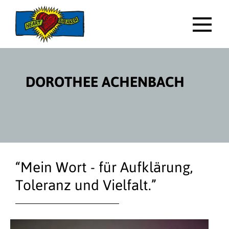
Direktlink
zum
Inhalt
HAUP
DOROTHEE ACHENBACH
“Mein Wort - für Aufklärung,
Toleranz und Vielfalt.”