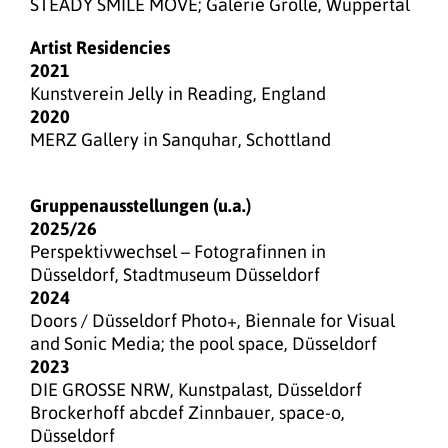
STEADY SMILE MOVE; Galerie Grölle, Wuppertal
Artist Residencies
2021
Kunstverein Jelly in Reading, England
2020
MERZ Gallery in Sanquhar, Schottland
Gruppenausstellungen (u.a.)
2025/26
Perspektivwechsel – Fotografinnen in
Düsseldorf, Stadtmuseum Düsseldorf
2024
Doors / Düsseldorf Photo+, Biennale for Visual
and Sonic Media; the pool space, Düsseldorf
2023
DIE GROSSE NRW, Kunstpalast, Düsseldorf
Brockerhoff abcdef Zinnbauer, space-o,
Düsseldorf