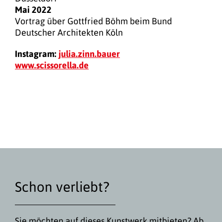
Mai 2022
Vortrag über Gottfried Böhm beim Bund
Deutscher Architekten Köln
Instagram:
julia.zinn.bauer
www.scissorella.de
Schon verliebt?
Sie möchten auf dieses Kunstwerk mitbieten? Ab