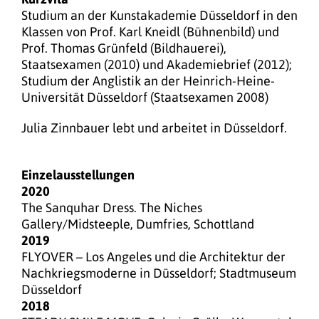
Studium an der Kunstakademie Düsseldorf in den
Klassen von Prof. Karl Kneidl (Bühnenbild) und
Prof. Thomas Grünfeld (Bildhauerei),
Staatsexamen (2010) und Akademiebrief (2012);
Studium der Anglistik an der Heinrich-Heine-
Universität Düsseldorf (Staatsexamen 2008)
Julia Zinnbauer lebt und arbeitet in Düsseldorf.
Einzelausstellungen
2020
The Sanquhar Dress. The Niches
Gallery/Midsteeple, Dumfries, Schottland
2019
FLYOVER – Los Angeles und die Architektur der
Nachkriegsmoderne in Düsseldorf; Stadtmuseum
Düsseldorf
2018