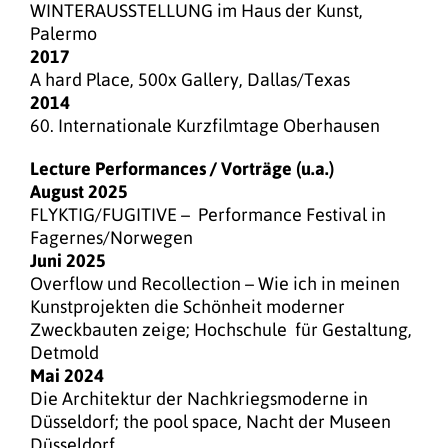
WINTERAUSSTELLUNG im Haus der Kunst,
Palermo
2017
A hard Place, 500x Gallery, Dallas/Texas
2014
60. Internationale Kurzfilmtage Oberhausen
Lecture Performances / Vorträge (u.a.)
August 2025
FLYKTIG/FUGITIVE – Performance Festival in
Fagernes/Norwegen
Juni 2025
Overflow und Recollection – Wie ich in meinen
Kunstprojekten die Schönheit moderner
Zweckbauten zeige; Hochschule für Gestaltung,
Detmold
Mai 2024
Die Architektur der Nachkriegsmoderne in
Düsseldorf; the pool space, Nacht der Museen
Düsseldorf