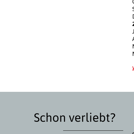
Schon verliebt?