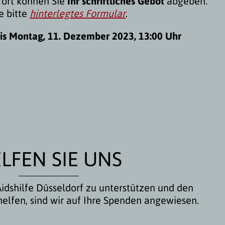
fort können Sie
Ihr schriftliches Gebot
abgeben.
e bitte
hinterlegtes Formular
.
bis Montag, 11. Dezember 2023, 13:00 Uhr
LFEN SIE UNS
idshilfe Düsseldorf zu unterstützen und den
helfen, sind wir auf Ihre Spenden angewiesen.