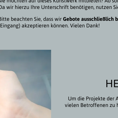
Sie möchten auf dieses Kunstwerk mitbieten? Ab so
Da wir hierzu Ihre Unterschrift benötigen, nutzen Si
Bitte beachten Sie, dass wir
Gebote ausschließlich 
(Eingang) akzeptieren können. Vielen Dank!
HE
Um die Projekte der A
vielen Betroffenen zu 