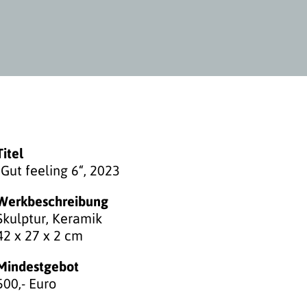
Titel
„Gut feeling 6“, 2023
Werkbeschreibung
Skulptur, Keramik
42 x 27 x 2 cm
Mindestgebot
500,- Euro