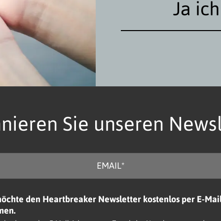
Ja ic
nieren Sie unseren Newsl
möchte den Heartbreaker Newsletter kostenlos per E-Mai
men.