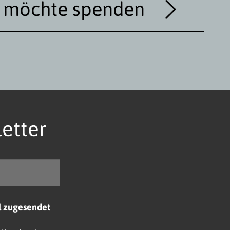
h möchte spenden
etter
l zugesendet