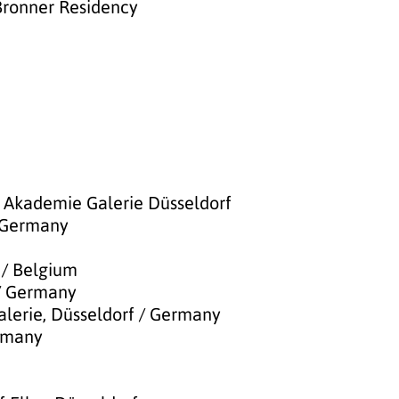
 Bronner Residency
Akademie Galerie Düsseldorf
/ Germany
 / Belgium
 / Germany
lerie, Düsseldorf / Germany
ermany