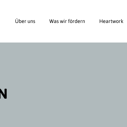
Über uns
Was wir fördern
Heartwork
N