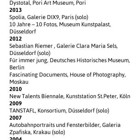
Dystotal, Pori Art Museum, Pori
2013
Spolia, Galerie DIX9, Paris (solo)
10 Jahre – 10 Fotos, Museum Kunstpalast,
Düsseldorf
2012
Sebastian Riemer , Galerie Clara Maria Sels,
Düsseldorf (solo)
Für immer jung, Deutsches Historisches Museum,
Berlin
Fascinating Documents, House of Photography,
Moskau
2010
New Talents Biennale, Kunststation St.Peter, Köln
2009
TANSTAFL, Konsortium, Düsseldorf (solo)
2007
Autobahnportraits und Fensterbilder, Galeria
Zpafiska, Krakau (solo)
2004