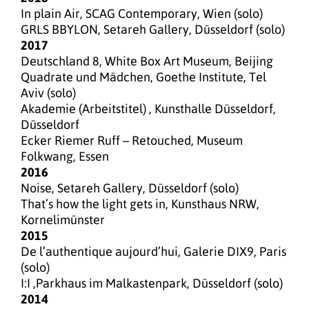
In plain Air, SCAG Contemporary, Wien (solo)
GRLS BBYLON, Setareh Gallery, Düsseldorf (solo)
2017
Deutschland 8, White Box Art Museum, Beijing
Quadrate und Mädchen, Goethe Institute, Tel
Aviv (solo)
Akademie (Arbeitstitel) , Kunsthalle Düsseldorf,
Düsseldorf
Ecker Riemer Ruff – Retouched, Museum
Folkwang, Essen
2016
Noise, Setareh Gallery, Düsseldorf (solo)
That’s how the light gets in, Kunsthaus NRW,
Kornelimünster
2015
De l’authentique aujourd’hui, Galerie DIX9, Paris
(solo)
I:I ,Parkhaus im Malkastenpark, Düsseldorf (solo)
2014