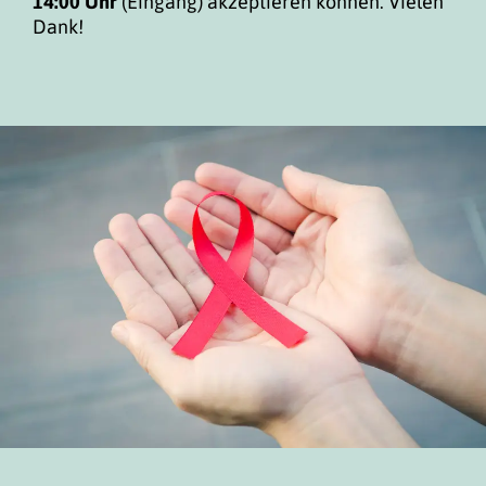
14:00 Uhr
(Eingang) akzeptieren können. Vielen
Dank!