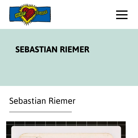
Direktlink
zum
Inhalt
HAUP
SEBASTIAN RIEMER
Sebastian Riemer