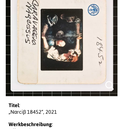
Titel
:
„Nαrciβ 18452“, 2021
Werkbeschreibung
: