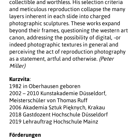
collectible and worthless. His selection criteria
and meticulous reproduction collapse the many
layers inherent in each slide into charged
photographic sculptures. These works expand
beyond their frames, questioning the western art
canon, addressing the possibility of digital, -or
indeed photographic textures in general and
perceiving the act of reproduction photography
as a statement, artful and otherwise.
(Peter
Miller)
Kurzvita
:
1982 in Oberhausen geboren
2002 – 2010 Kunstakademie Düsseldorf,
Meisterschüler von Thomas Ruff
2006 Akademia Sztuk Pięknych, Krakau
2018 Gastdozent Hochschule Düsseldorf
2019 Lehrauftrag Hochschule Mainz
Förderungen