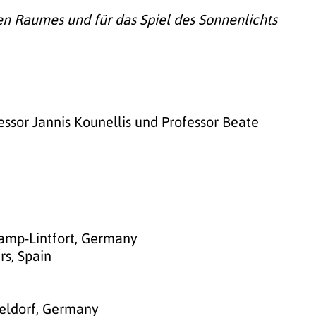
chen Raumes und für das Spiel des Sonnenlichts
ssor Jannis Kounellis und Professor Beate
Kamp-Lintfort, Germany
rs, Spain
seldorf, Germany