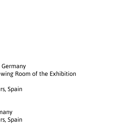
f, Germany
ewing Room of the Exhibition
rs, Spain
rmany
rs, Spain