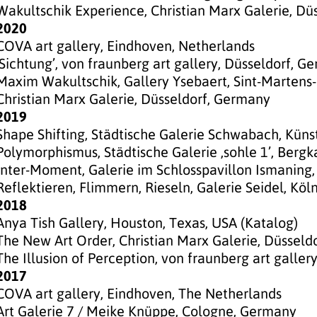
Wakultschik Experience, Christian Marx Galerie, Dü
2020
COVA art gallery, Eindhoven, Netherlands
‚Sichtung’, von fraunberg art gallery, Düsseldorf, G
Maxim Wakultschik, Gallery Ysebaert, Sint-Martens
Christian Marx Galerie, Düsseldorf, Germany
2019
Shape Shifting, Städtische Galerie Schwabach, Kü
Polymorphismus, Städtische Galerie ‚sohle 1’, Bergk
Inter-Moment, Galerie im Schlosspavillon Ismaning
Reflektieren, Flimmern, Rieseln, Galerie Seidel, Köl
2018
Anya Tish Gallery, Houston, Texas, USA (Katalog)
The New Art Order, Christian Marx Galerie, Düsseld
The Illusion of Perception, von fraunberg art galle
2017
COVA art gallery, Eindhoven, The Netherlands
Art Galerie 7 / Meike Knüppe, Cologne, Germany