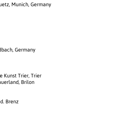
Ruetz, Munich, Germany
adbach, Germany
n
 Kunst Trier, Trier
uerland, Brilon
n
d. Brenz