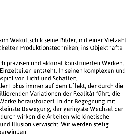
im Wakultschik seine Bilder, mit einer Vielzahl
ckelten Produktionstechniken, ins Objekthafte
h präzisen und akkurat konstruierten Werken,
inzelteilen entsteht. In seinen komplexen und
spiel von Licht und Schatten,
 der Fokus immer auf dem Effekt, der durch die
lierenden Variationen der Realität führt, die
 Werke herausfordert. In der Begegnung mit
kleinste Bewegung, der geringste Wechsel der
durch wirken die Arbeiten wie kinetische
und Illusion verwischt. Wir werden stetig
berwinden.