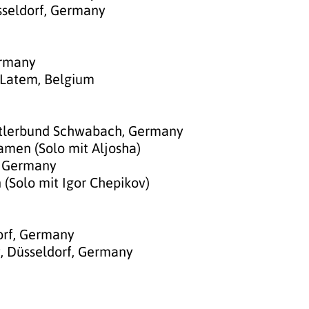
sseldorf, Germany
ermany
-Latem, Belgium
nstlerbund Schwabach, Germany
amen (Solo mit Aljosha)
, Germany
n (Solo mit Igor Chepikov)
orf, Germany
ry, Düsseldorf, Germany