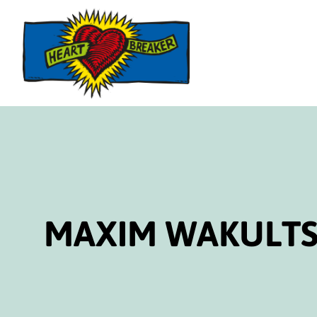
Direktlink
zum
Inhalt
MAXIM WAKULTS