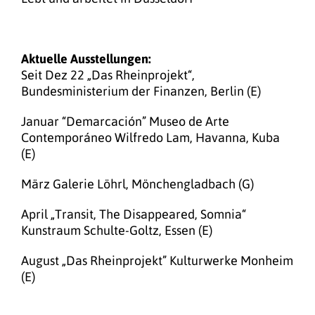
Aktuelle Ausstellungen:
Seit Dez 22 „Das Rheinprojekt“,
Bundesministerium der Finanzen, Berlin (E)
Januar “Demarcación” Museo de Arte
Contemporáneo Wilfredo Lam, Havanna, Kuba
(E)
März Galerie Löhrl, Mönchengladbach (G)
April „Transit, The Disappeared, Somnia“
Kunstraum Schulte-Goltz, Essen (E)
August „Das Rheinprojekt” Kulturwerke Monheim
(E)