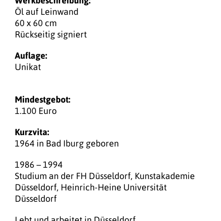
Werkbeschreibung:
Öl auf Leinwand
60 x 60 cm
Rückseitig signiert
Auflage:
Unikat
Mindestgebot:
1.100 Euro
Kurzvita:
1964 in Bad Iburg geboren
1986 – 1994
Studium an der FH Düsseldorf, Kunstakademie
Düsseldorf, Heinrich-Heine Universität
Düsseldorf
Lebt und arbeitet in Düsseldorf