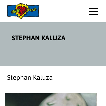
Direktlink
zum
Inhalt
HAUP
STEPHAN KALUZA
Stephan Kaluza