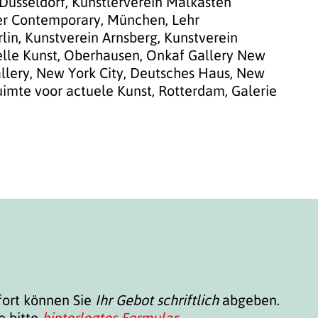
 Düsseldorf, Künstlerverein Malkasten
er Contemporary, München, Lehr
rlin, Kunstverein Arnsberg, Kunstverein
uelle Kunst, Oberhausen, Onkaf Gallery New
Gallery, New York City, Deutsches Haus, New
uimte voor actuele Kunst, Rotterdam, Galerie
fort können Sie
Ihr Gebot schriftlich
abgeben.
e bitte
hinterlegtes Formular
.