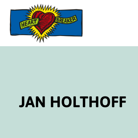
Direktlink
zum
Inhalt
JAN HOLTHOFF