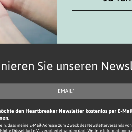
nieren Sie unseren Newsl
möchte den Heartbreaker Newsletter kostenlos per E-Mai
men.
it ein, dass meine E-Mail-Adresse zum Zweck des Newsletterversands von
dshilfe Düsseldorf e.V., verarbeitet werden darf. Weitere Informationen