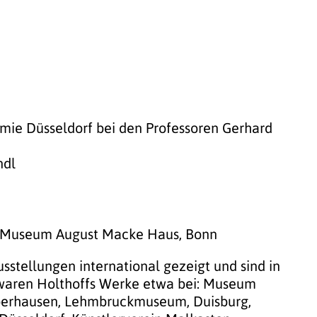
mie Düsseldorf bei den Professoren Gerhard
ndl
m Museum August Macke Haus, Bonn
sstellungen international gezeigt und sind in
ren Holthoffs Werke etwa bei: Museum
Oberhausen, Lehmbruckmuseum, Duisburg,