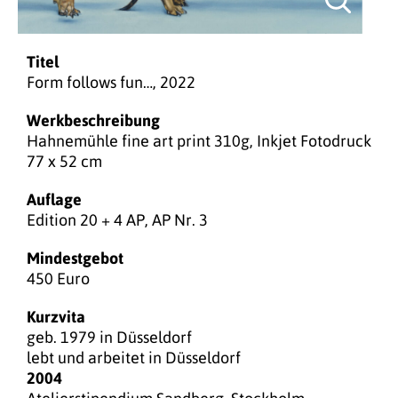
Titel
Form follows fun…, 2022
Werkbeschreibung
Hahnemühle fine art print 310g, Inkjet Fotodruck
77 x 52 cm
Auflage
Edition 20 + 4 AP, AP Nr. 3
Mindestgebot
450 Euro
Kurzvita
geb. 1979 in Düsseldorf
lebt und arbeitet in Düsseldorf
2004