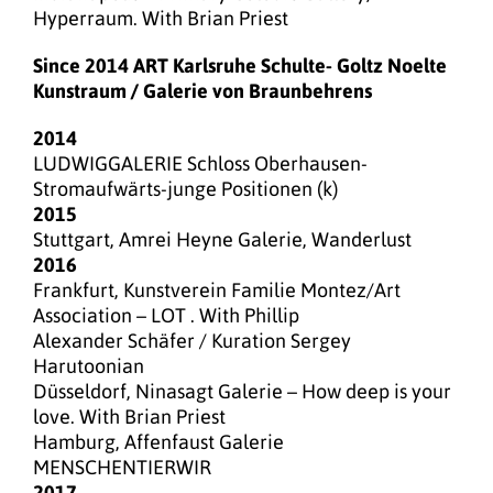
Hyperraum. With Brian Priest
Since 2014 ART Karlsruhe Schulte- Goltz Noelte
Kunstraum / Galerie von Braunbehrens
2014
LUDWIGGALERIE Schloss Oberhausen-
Stromaufwärts-junge Positionen (k)
2015
Stuttgart, Amrei Heyne Galerie, Wanderlust
2016
Frankfurt, Kunstverein Familie Montez/Art
Association – LOT . With Phillip
Alexander Schäfer / Kuration Sergey
Harutoonian
Düsseldorf, Ninasagt Galerie – How deep is your
love. With Brian Priest
Hamburg, Affenfaust Galerie
MENSCHENTIERWIR
2017