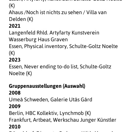
(K)
Ahaus /Noch ist nichts zu sehen / Villa van
Delden (K)
2021
Langenfeld Rhld. Artyfarty Kunstverein
Wasserburg Haus Graven
Essen, Physical inventory, Schulte-Goltz Noelte
(K)
2023
Essen, Never ending to-do list, Schulte-Goltz
Noelte (K)
Gruppenausstellungen (Auswahl)
2008
Umeå Schweden, Galerie Utås Gård
2009
Berlin, HBC Kollektiv, Lynchmob (K)
Frankfurt, Artbeat, Werkschau Junger Künstler
2010