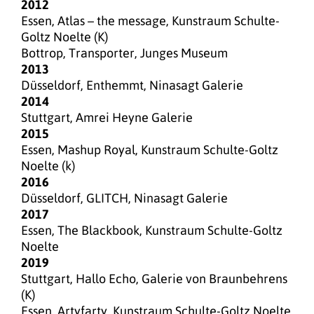
2012
Essen, Atlas – the message, Kunstraum Schulte-
Goltz Noelte (K)
Bottrop, Transporter, Junges Museum
2013
Düsseldorf, Enthemmt, Ninasagt Galerie
2014
Stuttgart, Amrei Heyne Galerie
2015
Essen, Mashup Royal, Kunstraum Schulte-Goltz
Noelte (k)
2016
Düsseldorf, GLITCH, Ninasagt Galerie
2017
Essen, The Blackbook, Kunstraum Schulte-Goltz
Noelte
2019
Stuttgart, Hallo Echo, Galerie von Braunbehrens
(K)
Essen, Artyfarty, Kunstraum Schulte-Goltz Noelte