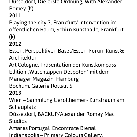
Düsseldorf, Die erste Ordnung, With Alexander
Romey (K)
2011
Playing the city 3, Frankfurt/ Intervention im
öffentlichen Raum, Schirn Kunsthalle, Frankfurt
(k)
2012
Essen, Perspektiven Basel/Essen, Forum Kunst &
Architektur
Art Cologne, Präsentation der Kunstkompass-
Edition „Waschlappen Despoten“ mit dem
Manager Magazin, Hamburg
Bochum, Galerie Rottstr. 5
2013
Wien – Sammlung Geröllheimer- Kunstraum am
Schauplatz
Düsseldorf, BACKUP/Alexander Romey Mac
Studios
Amares Portugal, Encontrate Bienal
Indianapolis – Primary Colours Gallery,