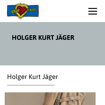
Direktlink
zum
Inhalt
HAUP
HOLGER KURT JÄGER
Holger Kurt Jäger