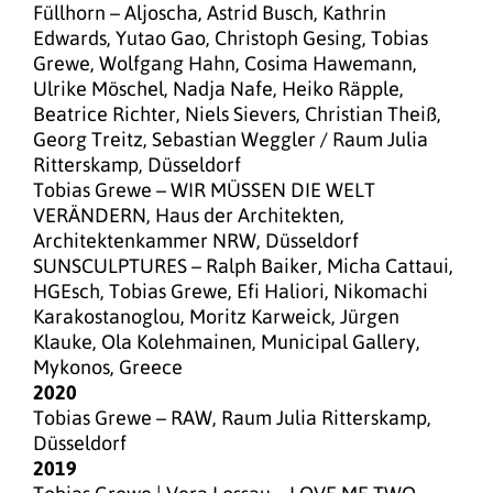
Füllhorn – Aljoscha, Astrid Busch, Kathrin
Edwards, Yutao Gao, Christoph Gesing, Tobias
Grewe, Wolfgang Hahn, Cosima Hawemann,
Ulrike Möschel, Nadja Nafe, Heiko Räpple,
Beatrice Richter, Niels Sievers, Christian Theiß,
Georg Treitz, Sebastian Weggler / Raum Julia
Ritterskamp, Düsseldorf
Tobias Grewe – WIR MÜSSEN DIE WELT
VERÄNDERN, Haus der Architekten,
Architektenkammer NRW, Düsseldorf
SUNSCULPTURES – Ralph Baiker, Micha Cattaui,
HGEsch, Tobias Grewe, Efi Haliori, Nikomachi
Karakostanoglou, Moritz Karweick, Jürgen
Klauke, Ola Kolehmainen, Municipal Gallery,
Mykonos, Greece
2020
Tobias Grewe – RAW, Raum Julia Ritterskamp,
Düsseldorf
2019