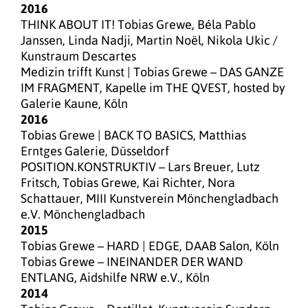
2016
THINK ABOUT IT! Tobias Grewe, Béla Pablo
Janssen, Linda Nadji, Martin Noël, Nikola Ukic /
Kunstraum Descartes
Medizin trifft Kunst | Tobias Grewe – DAS GANZE
IM FRAGMENT, Kapelle im THE QVEST, hosted by
Galerie Kaune, Köln
2016
Tobias Grewe | BACK TO BASICS, Matthias
Erntges Galerie, Düsseldorf
POSITION.KONSTRUKTIV – Lars Breuer, Lutz
Fritsch, Tobias Grewe, Kai Richter, Nora
Schattauer, MIII Kunstverein Mönchengladbach
e.V. Mönchengladbach
2015
Tobias Grewe – HARD | EDGE, DAAB Salon, Köln
Tobias Grewe – INEINANDER DER WAND
ENTLANG, Aidshilfe NRW e.V., Köln
2014