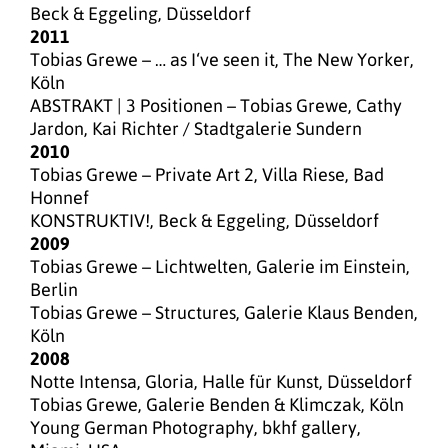
Beck & Eggeling, Düsseldorf
2011
Tobias Grewe – … as I‘ve seen it, The New Yorker,
Köln
ABSTRAKT | 3 Positionen – Tobias Grewe, Cathy
Jardon, Kai Richter / Stadtgalerie Sundern
2010
Tobias Grewe – Private Art 2, Villa Riese, Bad
Honnef
KONSTRUKTIV!, Beck & Eggeling, Düsseldorf
2009
Tobias Grewe – Lichtwelten, Galerie im Einstein,
Berlin
Tobias Grewe – Structures, Galerie Klaus Benden,
Köln
2008
Notte Intensa, Gloria, Halle für Kunst, Düsseldorf
Tobias Grewe, Galerie Benden & Klimczak, Köln
Young German Photography, bkhf gallery,