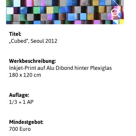
Titel:
„Cubed“, Seoul 2012
Werkbeschreibung:
Inkjet-Print auf Alu Dibond hinter Plexiglas
180 x 120 cm
Auflage:
1/3 + 1 AP
Mindestgebot:
700 Euro