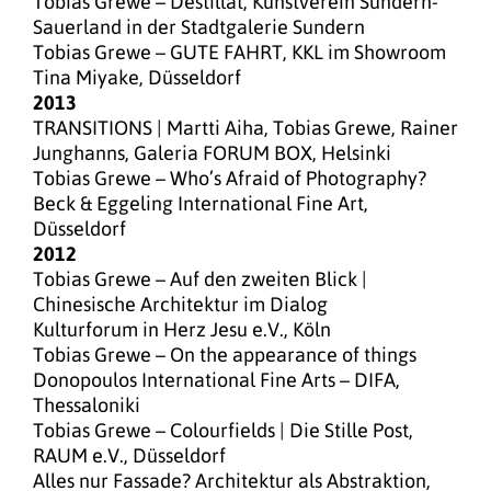
Tobias Grewe – Destillat, Kunstverein Sundern-
Sauerland in der Stadtgalerie Sundern
Tobias Grewe – GUTE FAHRT, KKL im Showroom
Tina Miyake, Düsseldorf
2013
TRANSITIONS | Martti Aiha, Tobias Grewe, Rainer
Junghanns, Galeria FORUM BOX, Helsinki
Tobias Grewe – Who’s Afraid of Photography?
Beck & Eggeling International Fine Art,
Düsseldorf
2012
Tobias Grewe – Auf den zweiten Blick |
Chinesische Architektur im Dialog
Kulturforum in Herz Jesu e.V., Köln
Tobias Grewe – On the appearance of things
Donopoulos International Fine Arts – DIFA,
Thessaloniki
Tobias Grewe – Colourfields | Die Stille Post,
RAUM e.V., Düsseldorf
Alles nur Fassade? Architektur als Abstraktion,