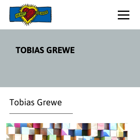
Direktlink
zum
Inhalt
HAUP
TOBIAS GREWE
Tobias Grewe