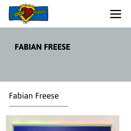
Direktlink
zum
Inhalt
HAUP
FABIAN FREESE
Fabian Freese