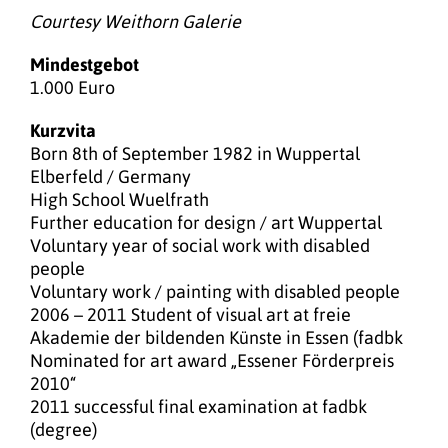
Courtesy Weithorn Galerie
Mindestgebot
1.000 Euro
Kurzvita
Born 8th of September 1982 in Wuppertal
Elberfeld / Germany
High School Wuelfrath
Further education for design / art Wuppertal
Voluntary year of social work with disabled
people
Voluntary work / painting with disabled people
2006 – 2011 Student of visual art at freie
Akademie der bildenden Künste in Essen (fadbk
Nominated for art award „Essener Förderpreis
2010“
2011 successful final examination at fadbk
(degree)