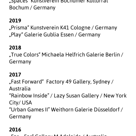
„Spaces“ Kunstverein Bochumer Kulturrat
Bochum / Germany
2019
„Prisma“ Kunstverein K41 Cologne / Germany
„Play“ Galerie Gublia Essen / Germany
2018
„True Colors“ Michaela Helfrich Galerie Berlin /
Germany
2017
„Fast Forward“ Factory 49 Gallery, Sydney /
Australia
“Rainbow Inside” / Lazy Susan Gallery / New York
City/ USA
“Urban Games II” Weithorn Galerie Düsseldorf /
Germany
2016