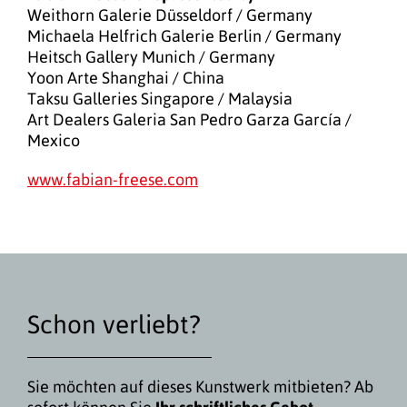
Weithorn Galerie Düsseldorf / Germany
Michaela Helfrich Galerie Berlin / Germany
Heitsch Gallery Munich / Germany
Yoon Arte Shanghai / China
Taksu Galleries Singapore / Malaysia
Art Dealers Galeria San Pedro Garza García /
Mexico
www.fabian-freese.com
Schon verliebt?
Sie möchten auf dieses Kunstwerk mitbieten? Ab