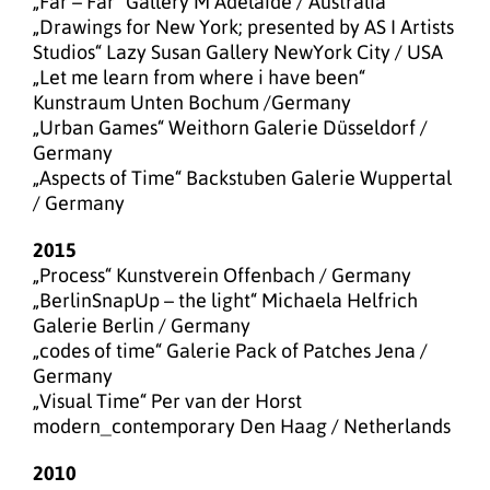
„Far – Far“ Gallery M Adelaide / Australia
„Drawings for New York; presented by AS I Artists
Studios“ Lazy Susan Gallery NewYork City / USA
„Let me learn from where i have been“
Kunstraum Unten Bochum /Germany
„Urban Games“ Weithorn Galerie Düsseldorf /
Germany
„Aspects of Time“ Backstuben Galerie Wuppertal
/ Germany
2015
„Process“ Kunstverein Offenbach / Germany
„BerlinSnapUp – the light“ Michaela Helfrich
Galerie Berlin / Germany
„codes of time“ Galerie Pack of Patches Jena /
Germany
„Visual Time“ Per van der Horst
modern_contemporary Den Haag / Netherlands
2010