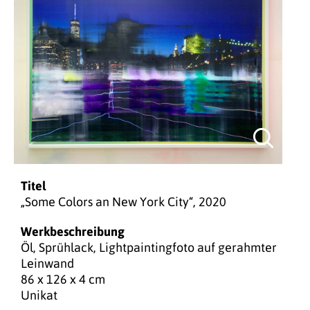
Titel
„Some Colors an New York City“, 2020
Werkbeschreibung
Öl, Sprühlack, Lightpaintingfoto auf gerahmter
Leinwand
86 x 126 x 4 cm
Unikat