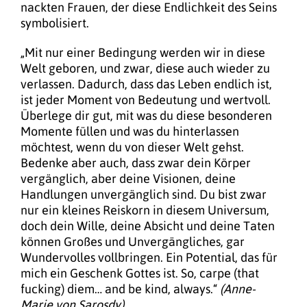
nackten Frauen, der diese Endlichkeit des Seins
symbolisiert.
„Mit nur einer Bedingung werden wir in diese
Welt geboren, und zwar, diese auch wieder zu
verlassen. Dadurch, dass das Leben endlich ist,
ist jeder Moment von Bedeutung und wertvoll.
Überlege dir gut, mit was du diese besonderen
Momente füllen und was du hinterlassen
möchtest, wenn du von dieser Welt gehst.
Bedenke aber auch, dass zwar dein Körper
vergänglich, aber deine Visionen, deine
Handlungen unvergänglich sind. Du bist zwar
nur ein kleines Reiskorn in diesem Universum,
doch dein Wille, deine Absicht und deine Taten
können Großes und Unvergängliches, gar
Wundervolles vollbringen. Ein Potential, das für
mich ein Geschenk Gottes ist. So, carpe (that
fucking) diem… and be kind, always.“
(Anne-
Marie von Sarosdy)