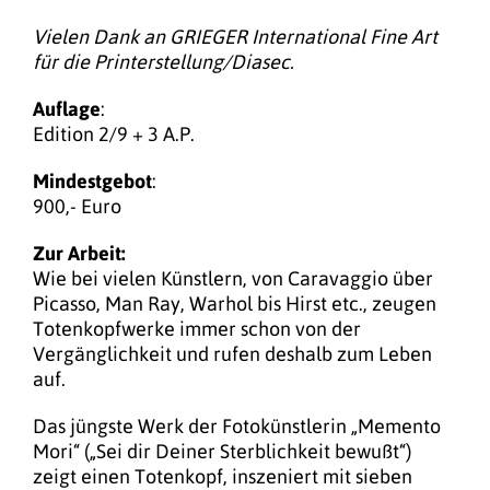
Vielen Dank an GRIEGER International Fine Art
für die Printerstellung/Diasec.
Auflage
:
Edition 2/9 + 3 A.P.
Mindestgebot
:
900,- Euro
Zur Arbeit:
Wie bei vielen Künstlern, von Caravaggio über
Picasso, Man Ray, Warhol bis Hirst etc., zeugen
Totenkopfwerke immer schon von der
Vergänglichkeit und rufen deshalb zum Leben
auf.
Das jüngste Werk der Fotokünstlerin „Memento
Mori“ („Sei dir Deiner Sterblichkeit bewußt“)
zeigt einen Totenkopf, inszeniert mit sieben