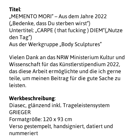
Titel
:
„MEMENTO MORI“ – Aus dem Jahre 2022
(„Bedenke, dass Du sterben wirst“)
Untertitel: „CARPE ( that fucking ) DIEM“(„Nutze
den Tag”)
Aus der Werkgruppe „Body Sculptures”
Vielen Dank an das NRW Ministerium Kultur und
Wissenschaft für das Künstlerstipendium 2022,
das diese Arbeit ermöglichte und die ich gerne
teile, um meinen Beitrag für die gute Sache zu
leisten.
Werkbeschreibung
:
Diasec, glänzend inkl. Trageleistensystem
GRIEGER
Formatgröße: 120 x 93 cm
Verso gestempelt, handsigniert, datiert und
nummeriert