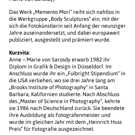
Das Werk „Memento Mori“ reiht sich nahtlos in
die Werkgruppe „Body Sculptures“ ein, mit der
sich die Fotokünstlerin seit Anfang der neunziger
Jahre auseinandersetzt, und dabei europaweit
publiziert, ausgestellt und prämiert wurde.
Kurzvita
:
Anne – Marie von Sarosdy erwarb 1982 ihr
Diplom in Grafik & Design in Düsseldorf. Im
Anschluss wurde ihr ein „Fulbright Stipendium“ in
die USA verliehen, wo sie drei Jahre lang am
„Brooks Institute of Photography“ in Santa
Barbara, Kalifornien studierte. Nach Abschluss
des „Master of Science in Photography“, kehrte
sie 1986 nach Deutschland zurück. Sie beendete
ihre Ausbildung als Fotografenmeister und
wurde im gleichen Jahr mit dem „Heinrich Huss
Preis“ für Fotografie ausgezeichnet.