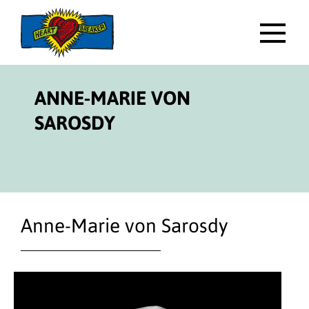
Direktlink
zum
Inhalt
HAUP
ANNE-MARIE VON
SAROSDY
Anne-Marie von Sarosdy